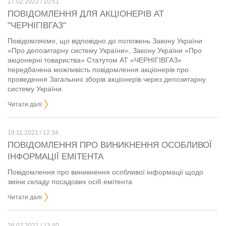
17.02.2022 / 10:51
ПОВІДОМЛЕННЯ ДЛЯ АКЦІОНЕРІВ АТ
"ЧЕРНІГІВГАЗ"
Повідомляємо, що відповідно до положень Закону України
«Про депозитарну систему України», Закону України «Про
акціонерні товариства» Статутом АТ «ЧЕРНІГІВГАЗ»
передбачена можливість повідомлення акціонерів про
проведення Загальних зборів акціонерів через депозитарну
систему України.
Читати далі
19.11.2021 / 12:34
ПОВІДОМЛЕННЯ ПРО ВИНИКНЕННЯ ОСОБЛИВОЇ
ІНФОРМАЦІЇ ЕМІТЕНТА
Повідомлення про виникнення особливої інформації щодо
зміни складу посадових осіб емітента
Читати далі
26.02.2021 / 13:40