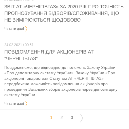
ЗВІТ АТ «ЧЕРНІГІВГАЗ» ЗА 2020 РІК ПРО ТОЧНІСТЬ
ПРОГНОЗУВАННЯ ВІДБОРІВ/СПОЖИВАННЯ, ЩО
НЕ ВИМІРЮЮТЬСЯ ЩОДОБОВО
Читати далі
24.02.2021 / 09:51
ПОВІДОМЛЕННЯ ДЛЯ АКЦІОНЕРІВ АТ
"ЧЕРНІГІВГАЗ"
Повідомляємо, що відповідно до положень Закону України
«Про депозитарну систему України», Закону України «Про
акціонерні товариства» Статутом АТ «ЧЕРНІГІВГАЗ»
передбачена можливість повідомлення акціонерів про
проведення Загальних зборів акціонерів через депозитарну
систему України.
Читати далі
1
2
3