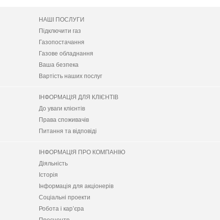
НАШІ ПОСЛУГИ
Підключити газ
Газопостачання
Газове обладнання
Ваша безпека
Вартість наших послуг
ІНФОРМАЦІЯ ДЛЯ КЛІЄНТІВ
До уваги клієнтів
Права споживачів
Питання та відповіді
ІНФОРМАЦІЯ ПРО КОМПАНІЮ
Діяльність
Історія
Інформація для акціонерів
Соціальні проекти
Робота і кар’єра