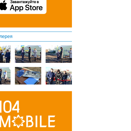
лерея