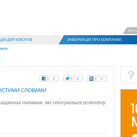
Конт
ІЯ ДЛЯ КЛІЄНТІВ
ІНФОРМАЦІЯ ПРО КОМПАНІЮ
вини
РОСТИМИ СЛОВАМИ
поширеніші питання, які стосуються розподілу