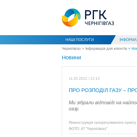
НАШІ ПОСЛУГИ
ІНФОРМАЦ
Чернігівгаз
Інформація для клієнтів
Но
Новини
11.02.2022 / 12:13
ПРО РОЗПОДІЛ ГАЗУ – П
Ми зібрали відповіді на най
газу.
Реконструкція газорегулюючого пункту
ФОТО: АТ "Чернігівгаз"