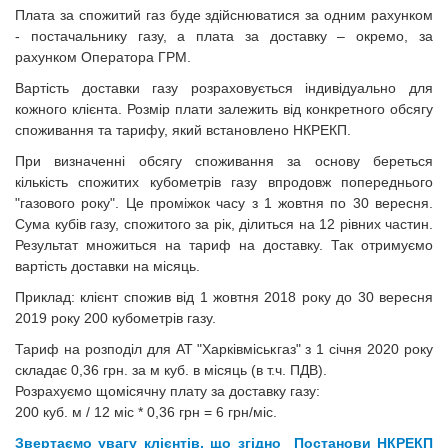
Плата за спожитий газ буде здійснюватися за одним рахунком
- постачальнику газу, а плата за доставку – окремо, за
рахунком Оператора ГРМ.
Вартість доставки газу розраховується індивідуально для
кожного клієнта. Розмір плати залежить від конкретного обсягу
споживання та тарифу, який встановлено НКРЕКП.
При визначенні обсягу споживання за основу береться
кількість спожитих кубометрів газу впродовж попереднього
"газового року". Це проміжок часу з 1 жовтня по 30 вересня.
Сума кубів газу, спожитого за рік, ділиться на 12 рівних частин.
Результат множиться на тариф на
доставку. Так отримуємо
вартість доставки на місяць.
Приклад: клієнт спожив від 1 жовтня 2018 року до 30 вересня
2019 року 200 кубометрів газу.
Тариф на розподіл для АТ "Харківміськгаз" з 1 січня 2020 року
складає 0,36 грн. за м куб. в місяць (в т.ч. ПДВ).
Розрахуємо щомісячну плату за доставку газу:
200 куб. м / 12 міс * 0,36 грн = 6 грн/міс.
Звертаємо увагу клієнтів, що згідно Постанови НКРЕКП