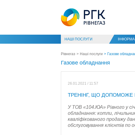
НАШІ ПОСЛУГИ
ІНФОРМАЦ
Рівнегаз
Наші послуги
Газове обладна
Газове обладнання
26.01.2021 / 11:57
ТРЕНІНГ, ЩО ДОПОМОЖЕ 
У ТОВ «104.ЮА» Рівного у січ
обладнання: котли, лічильни
кваліфікованого продажу дано
обслуговування клієнтів по о