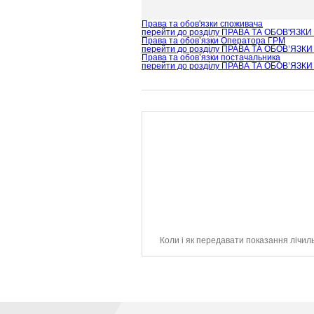
Права та обов'язки споживача
перейти до розділу
ПРАВА ТА ОБОВ'ЯЗК
Права та обов’язки Оператора ГРМ
перейти до розділу
ПРАВА ТА ОБОВ’ЯЗКИ
Права та обов’язки постачальника
перейти до розділу
ПРАВА ТА ОБОВ’ЯЗК
Коли і як передавати показання лічил