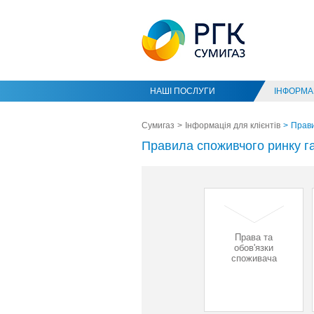
НАШІ ПОСЛУГИ
ІНФОРМАЦ
Сумигаз
Інформація для клієнтів
Прави
Правила споживчого ринку г
Права та
обов'язки
споживача