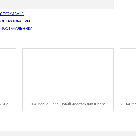
И СПОЖИВАЧА
 ОПЕРАТОРА ГРМ
И ПОСТАЧАЛЬНИКА
ьника
104 Mobile Light - новий додаток для iPhone
7104UA У