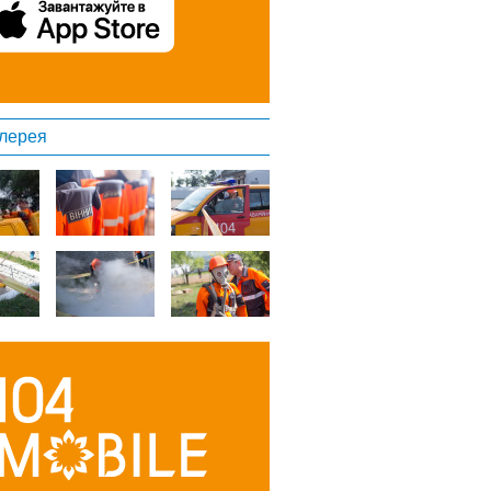
лерея