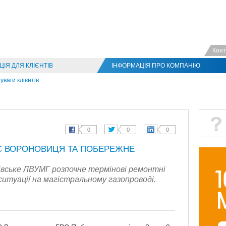
Конт
ІЯ ДЛЯ КЛІЄНТІВ
ІНФОРМАЦІЯ ПРО КОМПАНІЮ
уваги клієнтів
РС ВОРОНОВИЦЯ ТА ПОБЕРЕЖНЕ
івське ЛВУМГ розпочне термінові ремонтні
ї ситуації на магістральному газопроводі.