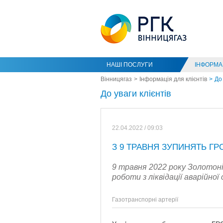
НАШІ ПОСЛУГИ
ІНФОРМАЦ
Вінницягаз
Інформація для клієнтів
До 
До уваги клієнтів
22.04.2022 / 09:03
З 9 ТРАВНЯ ЗУПИНЯТЬ Г
9 травня 2022 року Золотон
роботи з ліквідації аварійно
Газотранспорні артерії