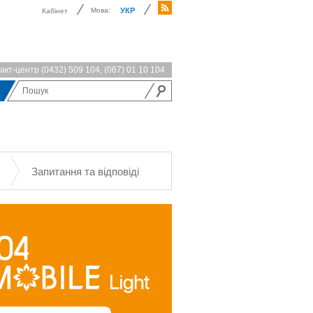
Мова:
УКР
Кабінет
акт-центр
(0432) 509 104
,
(067) 01 10 104
Запитання та відповіді