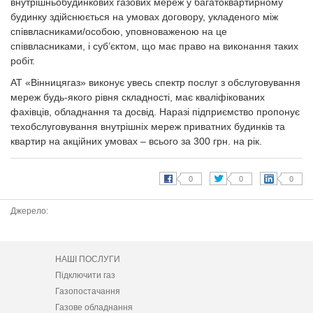
внутрішньобудинкових газових мереж у багатоквартирному
будинку здійснюється на умовах договору, укладеного між
співвласниками/особою, уповноваженою на це
співвласниками, і суб’єктом, що має право на виконання таких
робіт.
АТ «Вінницягаз» виконує увесь спектр послуг з обслуговування
мереж будь-якого рівня складності, має кваліфікованих
фахівців, обладнання та досвід. Наразі підприємство пропонує
техобслуговування внутрішніх мереж приватних будинків та
квартир на акційних умовах – всього за 300 грн. на рік.
Джерело:
НАШІ ПОСЛУГИ
Підключити газ
Газопостачання
Газове обладнання