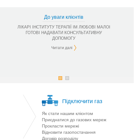
До уваги клієнтів
ЛІКАРІ ІНСТИТУТУ ТЕРАПІЇ IМ ЛЮБОВI МАЛОI
ГОТОВІ НАДАВАТИ КОНСУЛЬТАТИВНУ
ДОПОМОГУ
Читати далі
Підключити газ
Як стати нашим клієнтом
Приєднатися до газових мереж
Прокласти мережі
Відновити газопостачання
Договір розподілу