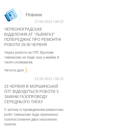
Новини
27.06.2022 / 08:22
ЧЕРВОНОГРАДСЬКЕ
ВІДДІЛЕННЯ АТ "ЛЬВІВГАЗ"
ПОПЕРЕДЖАЄ ПРО РЕМОНТНІ
РОБОТИ 29-30 ЧЕРВНЯ
Через роботи на ГРС Вузлове
тимчасово не буде газу у майже 8
тисяч споживачів.
Читати далі
22.06.2022 / 08:22
23 ЧЕРВНЯ В МОРШИНСЬКІЙ
ОТГ ВІДБУДУТЬСЯ РОБОТИ З
ЗАМІНИ ГАЗОПРОВОДУ
СЕРЕДНЬОГО ТИСКУ
У зв’язку із проведенням ремонтних
робіт тимчасово буде припинено
газопостачання двох населених
пунктів.