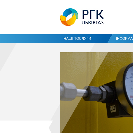
НАШІ ПОСЛУГИ
ІНФОРМАЦ