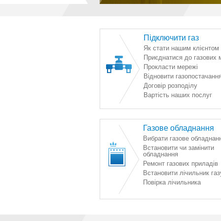
Підключити газ
Як стати нашим клієнтом
Приєднатися до газових 
Прокласти мережі
Відновити газопостачанн
Договір розподілу
Вартість наших послуг
Газове обладнання
Вибрати газове обладнан
Встановити чи замінити
обладнання
Ремонт газових приладів
Встановити лічильник газ
Повірка лічильника