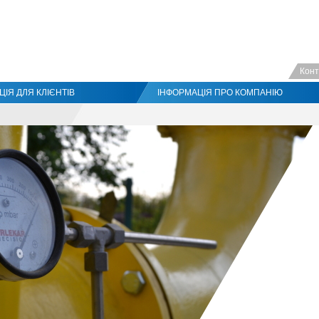
Конт
ІЯ ДЛЯ КЛІЄНТІВ
ІНФОРМАЦІЯ ПРО КОМПАНІЮ