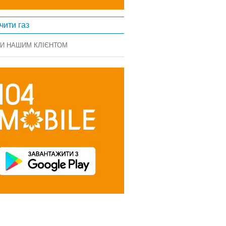
чити газ
ТИ НАШИМ КЛІЄНТОМ