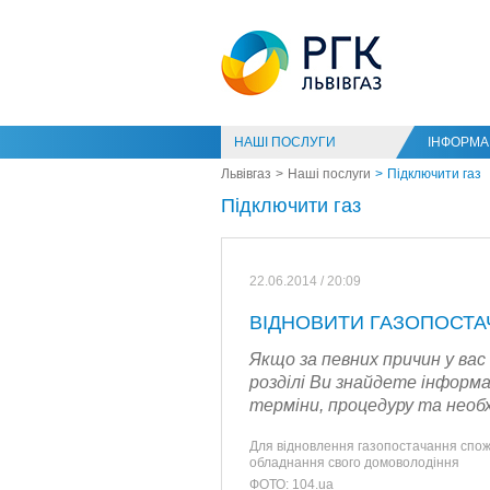
НАШІ ПОСЛУГИ
ІНФОРМАЦ
Львівгаз
Наші послуги
Підключити газ
Підключити газ
22.06.2014 / 20:09
ВІДНОВИТИ ГАЗОПОСТ
Якщо за певних причин у вас
розділі Ви знайдете інформ
терміни, процедуру та необх
Для відновлення газопостачання спожи
обладнання свого домоволодіння
ФОТО: 104.ua