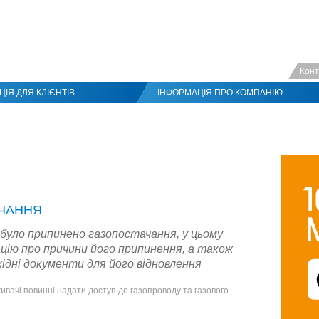
Конт
ІЯ ДЛЯ КЛІЄНТІВ
ІНФОРМАЦІЯ ПРО КОМПАНІЮ
АЧАННЯ
 було припинено газопостачання, у цьому
ацію про причини його припинення, а також
ідні документи для його відновлення
вачі повинні надати доступ до газопроводу та газового