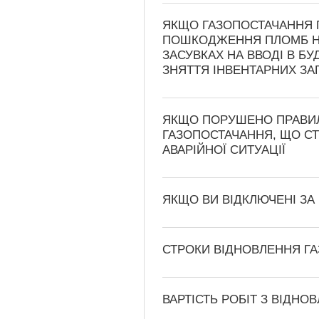
ЯКЩО ГАЗОПОСТАЧАННЯ 
ПОШКОДЖЕННЯ ПЛОМБ НА
ЗАСУВКАХ НА ВВОДІ В Б
ЗНЯТТЯ ІНВЕНТАРНИХ З
ЯКЩО ПОРУШЕНО ПРАВИЛ
ГАЗОПОСТАЧАННЯ, ЩО С
АВАРІЙНОЇ СИТУАЦІЇ
ЯКЩО ВИ ВІДКЛЮЧЕНІ З
СТРОКИ ВІДНОВЛЕННЯ Г
ВАРТІСТЬ РОБІТ З ВІДН