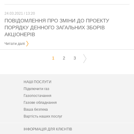
24.03.2021 / 13:20
ПОВІДОМЛЕННЯ ПРО ЗМІНИ ДО ПРОЕКТУ
ПОРЯДКУ ДЕННОГО ЗАГАЛЬНИХ ЗБОРІВ
АКЦІОНЕРІВ
Читати далі
1
2
3
НАШІ ПОСЛУГИ
Підключити газ
Газопостачання
Газове обладнання
Ваша безпека
Вартість наших послуг
ІНФОРМАЦІЯ ДЛЯ КЛІЄНТІВ