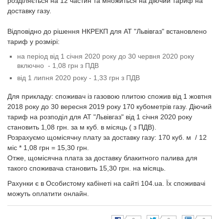
розділяється на 12 частин та множиться на діючий тариф на
доставку газу.
Відповідно до рішення НКРЕКП для АТ "Львівгаз" встановлено
тариф у розмірі:
на період від 1 січня 2020 року до 30 червня 2020 року
включно - 1,08 грн з ПДВ
від 1 липня 2020 року - 1,33 грн з ПДВ
Для прикладу: споживач із газовою плитою спожив від 1 жовтня
2018 року до 30 вересня 2019 року 170 кубометрів газу. Діючий
тариф на розподіл для АТ "Львівгаз" від 1 січня 2020 року
становить 1,08 грн. за м куб. в місяць ( з ПДВ).
Розрахуємо щомісячну плату за доставку газу: 170 куб. м / 12
міс * 1,08 грн = 15,30 грн.
Отже, щомісячна плата за доставку блакитного палива для
такого споживача становить 15,30 грн. на місяць.
Рахунки є в Особистому кабінеті на сайті 104.ua. Їх споживачі
можуть оплатити онлайн.