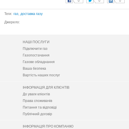
Теги:
газ,
доставка газу
Джерело:
НАШІ ПОСЛУГИ
Підключити газ
Газопостачання
Газове обладнання
Ваша безпека
Вартість наших послуг
ІНФОРМАЦІЯ ДЛЯ КЛІЄНТІВ
До уваги клієнтів
Права споживачів
Питання та відповіді
Публічний договір
ІНФОРМАЦІЯ ПРО КОМПАНІЮ