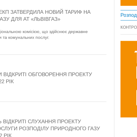
КРЕКП ЗАТВЕРДИЛА НОВИЙ ТАРИФ НА
Розпод
ЗУ ДЛЯ АТ «ЛЬВІВГАЗ»
КОНТРО
іональною комісією, що здійснює державне
 та комунальних послуг.
И ВІДКРИТІ ОБГОВОРЕННЯ ПРОЕКТУ
2 РІК
ТЬ ВІДКРИТІ СЛУХАННЯ ПРОЕКТУ
ОСЛУГИ РОЗПОДІЛУ ПРИРОДНОГО ГАЗУ
2 РІК