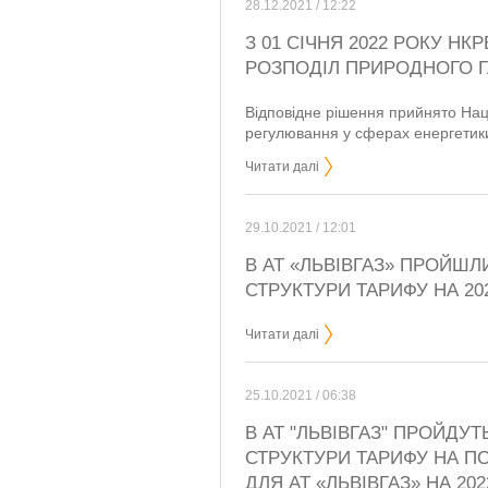
28.12.2021 / 12:22
З 01 СІЧНЯ 2022 РОКУ Н
РОЗПОДІЛ ПРИРОДНОГО ГА
Відповідне рішення прийнято Нац
регулювання у сферах енергетики
Читати далі
29.10.2021 / 12:01
В АТ «ЛЬВІВГАЗ» ПРОЙШЛ
СТРУКТУРИ ТАРИФУ НА 202
Читати далі
25.10.2021 / 06:38
В АТ "ЛЬВІВГАЗ" ПРОЙДУ
СТРУКТУРИ ТАРИФУ НА П
ДЛЯ АТ «ЛЬВІВГАЗ» НА 202