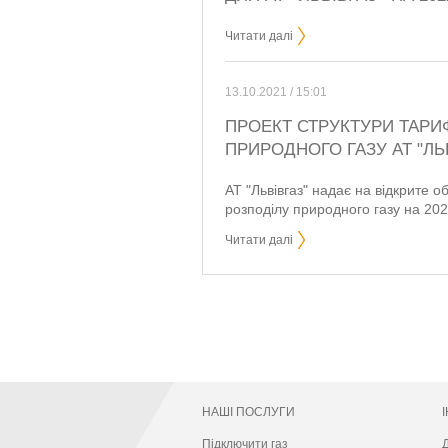
Читати далі
13.10.2021 / 15:01
ПРОЕКТ СТРУКТУРИ ТАРИ
ПРИРОДНОГО ГАЗУ АТ "ЛЬВ
АТ "Львівгаз" надає на відкрите 
розподілу природного газу на 2022
Читати далі
НАШІ ПОСЛУГИ
Підключити газ
Д