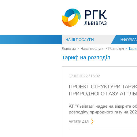
НАШІ ПОСЛУГИ
ІНФОРМАЦ
Львівгаз
Наші послуги
Розподіл
Тари
Тариф на розподіл
17.02.2022 / 16:02
ПРОЕКТ СТРУКТУРИ ТАРИ
ПРИРОДНОГО ГАЗУ АТ "ЛЬВ
АТ "Львівгаз" надає на відкрите 
розподілу природного газу на 202
Читати далі