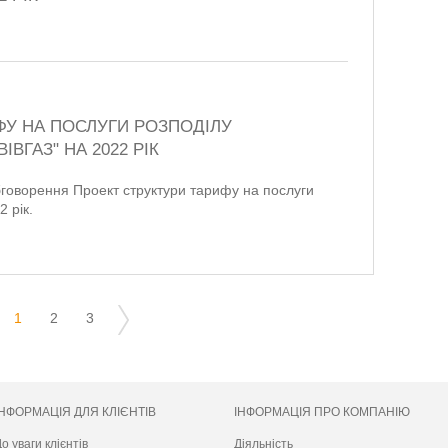
ФУ НА ПОСЛУГИ РОЗПОДІЛУ
ІВГАЗ" НА 2022 РІК
обговорення Проект структури тарифу на послуги
 рік.
1
2
3
ІНФОРМАЦІЯ ДЛЯ КЛІЄНТІВ
ІНФОРМАЦІЯ ПРО КОМПАНІЮ
о уваги клієнтів
Діяльність