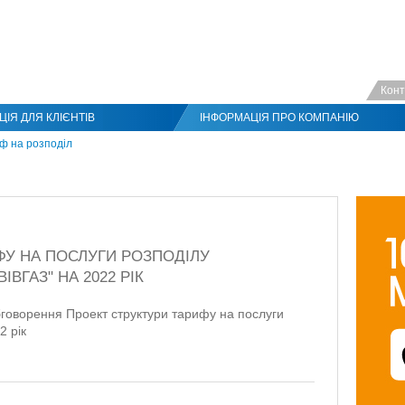
Конт
ІЯ ДЛЯ КЛІЄНТІВ
ІНФОРМАЦІЯ ПРО КОМПАНІЮ
ф на розподіл
ФУ НА ПОСЛУГИ РОЗПОДІЛУ
ІВГАЗ" НА 2022 РІК
обговорення Проект структури тарифу на послуги
2 рік