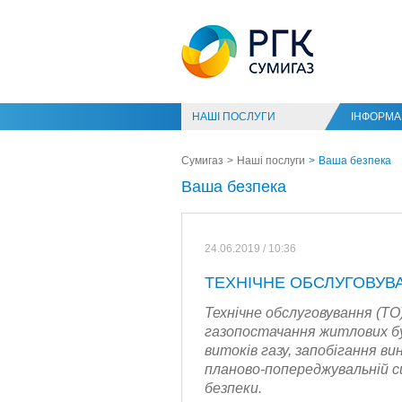
НАШІ ПОСЛУГИ
ІНФОРМАЦ
Сумигаз
Наші послуги
Ваша безпека
Ваша безпека
24.06.2019 / 10:36
ТЕХНІЧНЕ ОБСЛУГОВУВ
Технічне обслуговування (Т
газопостачання житлових б
витоків газу, запобігання в
планово-попереджувальній с
безпеки.