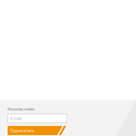
Розсилка новин