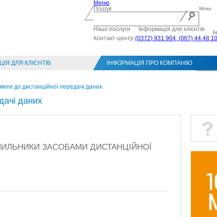
Меню
Пошук
Мова
Наші послуги
Інформація для клієнтів
І
Контакт-центр
(0372) 931 904, (067) 44 48 1
ІЯ ДЛЯ КЛІЄНТІВ
ІНФОРМАЦІЯ ПРО КОМПАНІЮ
Конт
моги до дистанційної передачі даних
дачі даних
ІЧИЛЬНИКИ ЗАСОБАМИ ДИСТАНЦІЙНОЇ