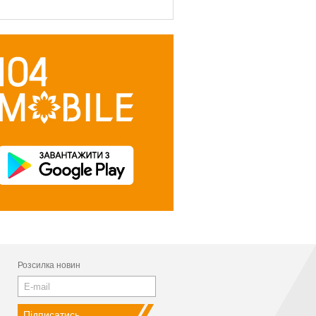
Розсилка новин