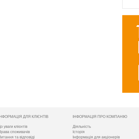
ІНФОРМАЦІЯ ДЛЯ КЛІЄНТІВ
ІНФОРМАЦІЯ ПРО КОМПАНІЮ
о уваги клієнтів
Діяльність
Права споживачів
Історія
итання та відповіді
Інформація для акціонерів