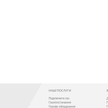
НАШІ ПОСЛУГИ
Підключити газ
Д
Газопостачання
Газове обладнання
П