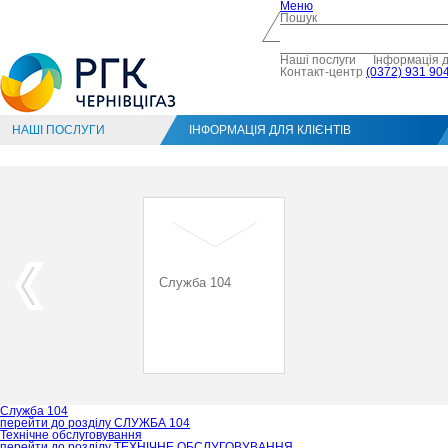
Меню
Пошук
Наші послуги
Інформація д
Контакт-центр
(0372) 931 904
НАШІ ПОСЛУГИ
ІНФОРМАЦІЯ ДЛЯ КЛІЄНТІВ
Служба 104
Служба 104
перейти до розділу
СЛУЖБА 104
Технічне обслуговування
перейти до розділу
ТЕХНІЧНЕ ОБСЛУГОВУВАННЯ