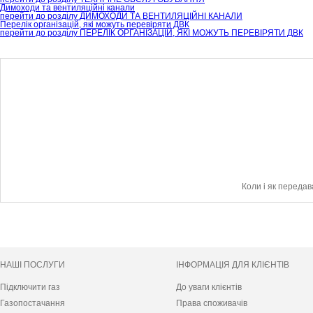
Димоходи та вентиляційні канали
перейти до розділу
ДИМОХОДИ ТА ВЕНТИЛЯЦІЙНІ КАНАЛИ
Перелік організацій, які можуть перевіряти ДВК
перейти до розділу
ПЕРЕЛІК ОРГАНІЗАЦІЙ, ЯКІ МОЖУТЬ ПЕРЕВІРЯТИ ДВК
Коли і як переда
НАШІ ПОСЛУГИ
ІНФОРМАЦІЯ ДЛЯ КЛІЄНТІВ
Підключити газ
До уваги клієнтів
Газопостачання
Права споживачів