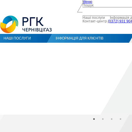
Меню
Пошук
Наші послуги
Інформація д
Контакт-центр
(0372) 931 904
НАШІ ПОСЛУГИ
ІНФОРМАЦІЯ ДЛЯ КЛІЄНТІВ