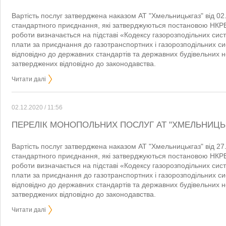
Вартість послуг затверджена наказом АТ "Хмельницькгаз" від 02.
стандартного приєднання, які затверджуються постановою НКРЕ
роботи визначається на підставі «Кодексу газорозподільних сис
плати за приєднання до газотранспортних і газорозподільних сис
відповідно до державних стандартів та державних будівельних н
затверджених відповідно до законодавства.
Читати далі
02.12.2020 / 11:56
ПЕРЕЛІК МОНОПОЛЬНИХ ПОСЛУГ АТ "ХМЕЛЬНИЦЬ
Вартість послуг затверджена наказом АТ "Хмельницькгаз" від 27.
стандартного приєднання, які затверджуються постановою НКРЕ
роботи визначається на підставі «Кодексу газорозподільних сис
плати за приєднання до газотранспортних і газорозподільних сис
відповідно до державних стандартів та державних будівельних н
затверджених відповідно до законодавства.
Читати далі