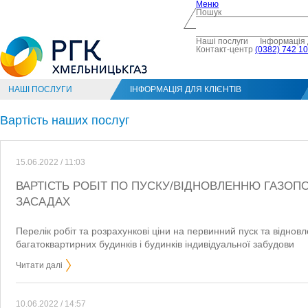
Меню
Пошук
Наші послуги
Інформація 
Контакт-центр
(0382) 742 10
НАШІ ПОСЛУГИ
ІНФОРМАЦІЯ ДЛЯ КЛІЄНТІВ
Вартість наших послуг
15.06.2022 / 11:03
ВАРТІСТЬ РОБІТ ПО ПУСКУ/ВІДНОВЛЕННЮ ГАЗОП
ЗАСАДАХ
Перелік робіт та розрахункові ціни на первинний пуск та відно
багатоквартирних будинків і будинків індивідуальної забудови
Читати далі
10.06.2022 / 14:57