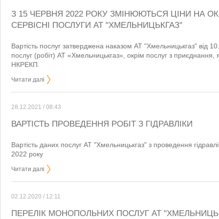
З 15 ЧЕРВНЯ 2022 РОКУ ЗМІНЮЮТЬСЯ ЦІНИ НА О
СЕРВІСНІ ПОСЛУГИ АТ "ХМЕЛЬНИЦЬКГАЗ"
Вартість послуг затверджена наказом АТ "Хмельницькгаз" від 10
послуг (робіт) АТ «Хмельницькгаз», окрім послуг з приєднання,
НКРЕКП.
Читати далі
28.12.2021 / 08:43
ВАРТІСТЬ ПРОВЕДЕННЯ РОБІТ З ГІДРАВЛІКИ
Вартість даних послуг АТ "Хмельницькгаз" з проведення гідравліч
2022 року
Читати далі
02.12.2020 / 12:11
ПЕРЕЛІК МОНОПОЛЬНИХ ПОСЛУГ АТ "ХМЕЛЬНИЦЬ