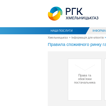
НАШІ ПОСЛУГИ
ІНФОРМАЦ
Хмельницькгаз
Інформація для клієнтів
Правила споживчого ринку г
Права та
обов’язки
постачальника