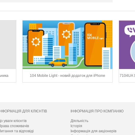
ьника
104 Mobile Light - новий додаток для iPhone
7104UA У
ІНФОРМАЦІЯ ДЛЯ КЛІЄНТІВ
ІНФОРМАЦІЯ ПРО КОМПАНІЮ
о уваги клієнтів
Діяльність
Права споживачів
Історія
итання та відповіді
Інформація для акціонерів