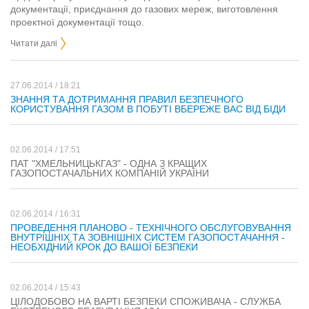
документації, приєднання до газових мереж, виготовлення
проектної документації тощо.
Читати далі
27.06.2014 / 18:21
ЗНАННЯ ТА ДОТРИМАННЯ ПРАВИЛ БЕЗПЕЧНОГО
КОРИСТУВАННЯ ГАЗОМ В ПОБУТІ ВБЕРЕЖЕ ВАС ВІД БІДИ
02.06.2014 / 17:51
ПАТ "ХМЕЛЬНИЦЬКГАЗ" - ОДНА З КРАЩИХ
ГАЗОПОСТАЧАЛЬНИХ КОМПАНІЙ УКРАЇНИ
02.06.2014 / 16:31
ПРОВЕДЕННЯ ПЛАНОВО - ТЕХНІЧНОГО ОБСЛУГОВУВАННЯ
ВНУТРІШНІХ ТА ЗОВНІШНІХ СИСТЕМ ГАЗОПОСТАЧАННЯ -
НЕОБХІДНИЙ КРОК ДО ВАШОЇ БЕЗПЕКИ
02.06.2014 / 15:43
ЦІЛОДОБОВО НА ВАРТІ БЕЗПЕКИ СПОЖИВАЧА - СЛУЖБА