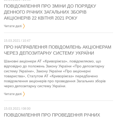
ПОВІДОМЛЕННЯ ПРО ЗМІНИ ДО ПОРЯДКУ
ДЕННОГО РІЧНИХ ЗАГАЛЬНИХ ЗБОРІВ
АКЦІОНЕРІВ 22 КВІТНЯ 2021 РОКУ
Читати далі
15.03.2021 / 10:47
ПРО НАПРАВЛЕННЯ ПОВІДОМЛЕНЬ АКЦІОНЕРАМ
ЧЕРЕЗ ДЕПОЗИТАРНУ СИСТЕМУ УКРАЇНИ
Шановні акціонери АТ «Криворіжгаз», повідомляємо, що
відповідно до положень Закону України «Про депозитарну
систему України», Закону України «Про акціонерні
товариства», Статутом АТ «Криворіжгаз» передбачено
повідомлення акціонерів про проведення Загальних зборів
через депозитарну систему України.
Читати далі
15.03.2021 / 08:00
ПОВІДОМЛЕННЯ ПРО ПРОВЕДЕННЯ РІЧНИХ