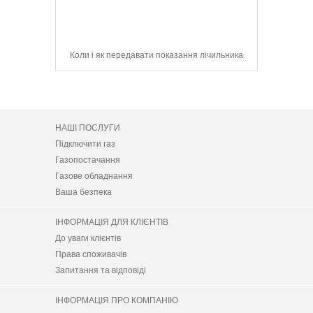
сервіс для
Коли і як передавати показання лічильника
104 Mobile
НАШІ ПОСЛУГИ
Підключити газ
Газопостачання
Газове обладнання
Ваша безпека
ІНФОРМАЦІЯ ДЛЯ КЛІЄНТІВ
До уваги клієнтів
Права споживачів
Запитання та відповіді
ІНФОРМАЦІЯ ПРО КОМПАНІЮ