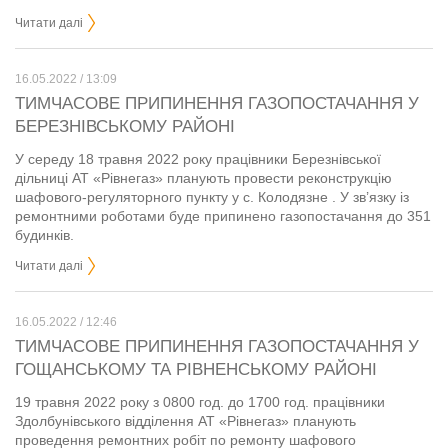
Читати далі
16.05.2022 / 13:09
ТИМЧАСОВЕ ПРИПИНЕННЯ ГАЗОПОСТАЧАННЯ У
БЕРЕЗНІВСЬКОМУ РАЙОНІ
У середу 18 травня 2022 року працівники Березнівської
дільниці АТ «Рівнегаз» планують провести реконструкцію
шафового-регуляторного пункту у с. Колодязне . У зв’язку із
ремонтними роботами буде припинено газопостачання до 351
будинків.
Читати далі
16.05.2022 / 12:46
ТИМЧАСОВЕ ПРИПИНЕННЯ ГАЗОПОСТАЧАННЯ У
ГОЩАНСЬКОМУ ТА РІВНЕНСЬКОМУ РАЙОНІ
19 травня 2022 року з 0800 год. до 1700 год. працівники
Здолбунівського відділення АТ «Рівнегаз» планують
проведення ремонтних робіт по ремонту шафового