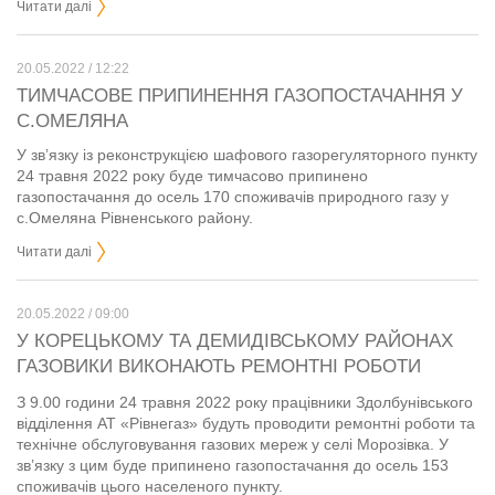
Читати далі
20.05.2022 / 12:22
ТИМЧАСОВЕ ПРИПИНЕННЯ ГАЗОПОСТАЧАННЯ У
С.ОМЕЛЯНА
У зв’язку із реконструкцією шафового газорегуляторного пункту
24 травня 2022 року буде тимчасово припинено
газопостачання до осель 170 споживачів природного газу у
с.Омеляна Рівненського району.
Читати далі
20.05.2022 / 09:00
У КОРЕЦЬКОМУ ТА ДЕМИДІВСЬКОМУ РАЙОНАХ
ГАЗОВИКИ ВИКОНАЮТЬ РЕМОНТНІ РОБОТИ
З 9.00 години 24 травня 2022 року працівники Здолбунівського
відділення АТ «Рівнегаз» будуть проводити ремонтні роботи та
технічне обслуговування газових мереж у селі Морозівка. У
зв’язку з цим буде припинено газопостачання до осель 153
споживачів цього населеного пункту.