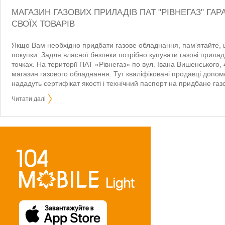
МАГАЗИН ГАЗОВИХ ПРИЛАДІВ ПАТ "РІВНЕГАЗ" ГАР
СВОЇХ ТОВАРІВ
Якщо Вам необхідно придбати газове обладнання, пам'ятайте,
покупки. Задля власної безпеки потрібно купувати газові прила
точках. На території ПАТ «Рівнегаз» по вул. Івана Вишенського, 4
магазин газового обладнання. Тут кваліфіковані продавці допом
нададуть сертифікат якості і технічний паспорт на придбане га
Читати далі