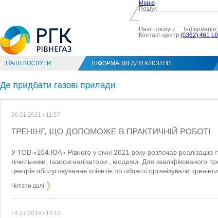
Меню
Пошук
Наші послуги
Інформація 
Контакт-центр
(0362) 461 10
НАШІ ПОСЛУГИ
ІНФОРМАЦІЯ ДЛЯ КЛІЄНТІВ
Де придбати газові прилади
26.01.2021 / 11:57
ТРЕНІНГ, ЩО ДОПОМОЖЕ В ПРАКТИЧНІЙ РОБОТІ
У ТОВ «104.ЮА» Рівного у січні 2021 року розпочав реалізацію 
лічильники, газосигналізатори , модеми. Для кваліфікованого пр
центрів обслуговування клієнтів по області організували тренінги
Читати далі
14.07.2014 / 14:18