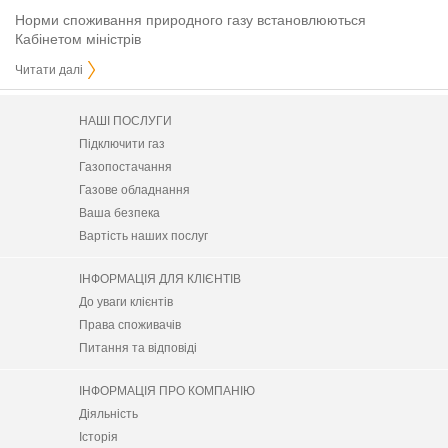
Норми споживання природного газу встановлюються
Кабінетом міністрів
Читати далі
НАШІ ПОСЛУГИ
Підключити газ
Газопостачання
Газове обладнання
Ваша безпека
Вартість наших послуг
ІНФОРМАЦІЯ ДЛЯ КЛІЄНТІВ
До уваги клієнтів
Права споживачів
Питання та відповіді
ІНФОРМАЦІЯ ПРО КОМПАНІЮ
Діяльність
Історія