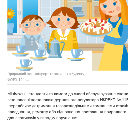
Природний газ - комфорт та затишок в будинку
ФОТО: 104.ua
Мінімальні стандарти та вимоги до якості обслуговування спожи
встановлені постановою державного регулятора НКРЕКП № 1156
передбачає дотримання газорозподільними компаніями строків 
приєднання, ремонту або відновлення постачання природного г
для споживачів у випадку порушення