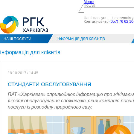
Меню
Пошук
Наші послуги
Інформація д
Контакт-центр
(057) 76 62 10
НАШІ ПОСЛУГИ
ІНФОРМАЦІЯ ДЛЯ КЛІЄНТІВ
Інформація для клієнтів
18.10.2017 / 14:45
СТАНДАРТИ ОБСЛУГОВУВАННЯ
ПАТ «Харківгаз» оприлюднює інформацію про мінімал
якості обслуговування споживачів, яких компанія пов
послуги із розподілу природного газу.