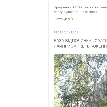
Працівники АТ "Харківгаз" - кома
лепту в досягнення компанії
Читати далі
14.04.2016 / 12:53
БАЗА ВІДПОЧИНКУ «САЛТІ
НАЙПРИЄМНІШІ ВРАЖЕНН