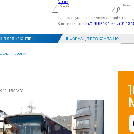
Меню
Пошук
Мова
Наші послуги
Інформація для клієнтів
І
Контакт-центр
(057) 76 62 104, (067) 01 13 1
ІЯ ДЛЯ КЛІЄНТІВ
ІНФОРМАЦІЯ ПРО КОМПАНІЮ
Конт
ціальні проекти
ЕКСТРИМУ