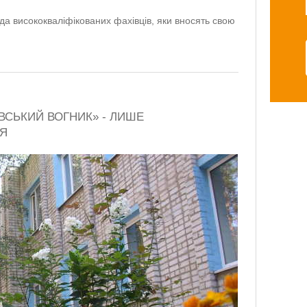
нда висококваліфікованих фахівців, яки вносять свою
ВСЬКИЙ ВОГНИК» - ЛИШЕ
Я