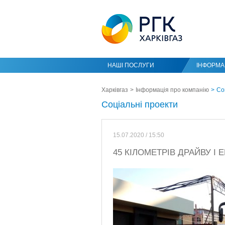
НАШІ ПОСЛУГИ
ІНФОРМАЦ
Харківгаз
Інформація про компанію
Со
Соціальні проекти
15.07.2020 / 15:50
45 КІЛОМЕТРІВ ДРАЙВУ І 