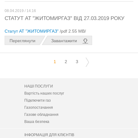
08.04.2019 / 14:16
СТАТУТ АТ "ЖИТОМИРГАЗ" ВІД 27.03.2019 РОКУ
Статут АТ "ЖИТОМИРГАЗ"
/pdf 2.55 MB/
Переглянути
Завантажити
1
2
3
НАШІ ПОСЛУГИ
Вартість наших послуг
Підключити газ
Газопостачання
Газове обладнання
Ваша безпека
ІНФОРМАЦІЯ ДЛЯ КЛІЄНТІВ