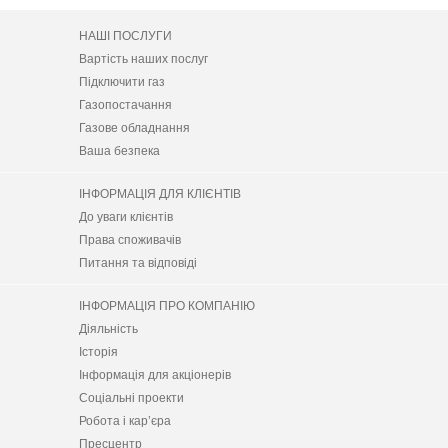
НАШІ ПОСЛУГИ
Вартість наших послуг
Підключити газ
Газопостачання
Газове обладнання
Ваша безпека
ІНФОРМАЦІЯ ДЛЯ КЛІЄНТІВ
До уваги клієнтів
Права споживачів
Питання та відповіді
ІНФОРМАЦІЯ ПРО КОМПАНІЮ
Діяльність
Історія
Інформація для акціонерів
Соціальні проекти
Робота і кар’єра
Пресцентр