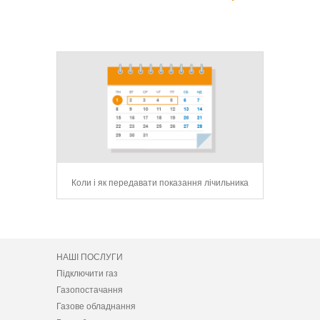
сервіс для
Коли і як передавати показання лічильника
104 Mobile
НАШІ ПОСЛУГИ
Підключити газ
Газопостачання
Газове обладнання