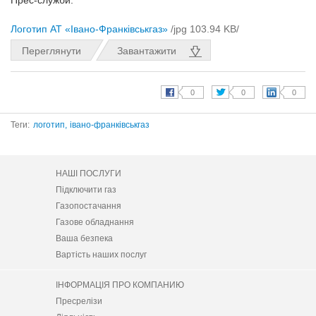
Прес-служби.
Логотип АТ «Івано-Франківськгаз»
/jpg 103.94 KB/
Переглянути
Завантажити
Теги:
логотип,
івано-франківськгаз
НАШІ ПОСЛУГИ
Підключити газ
Газопостачання
Газове обладнання
Ваша безпека
Вартість наших послуг
ІНФОРМАЦІЯ ПРО КОМПАНИЮ
Пресрелізи