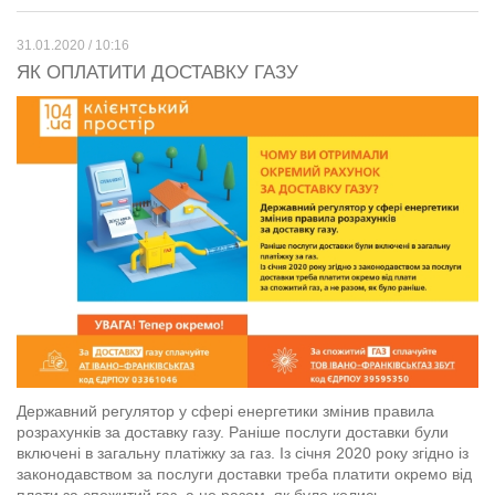
31.01.2020 / 10:16
ЯК ОПЛАТИТИ ДОСТАВКУ ГАЗУ
Державний регулятор у сфері енергетики змінив правила
розрахунків за доставку газу. Раніше послуги доставки були
включені в загальну платіжку за газ. Із січня 2020 року згідно із
законодавством за послуги доставки треба платити окремо від