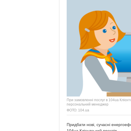
При замовленні послуг в 104ua Клієнт
персональний менеджер
ФОТО: 104.ua
Придбати нові, сучасні енергоеф
104ua Клієнтський простір.