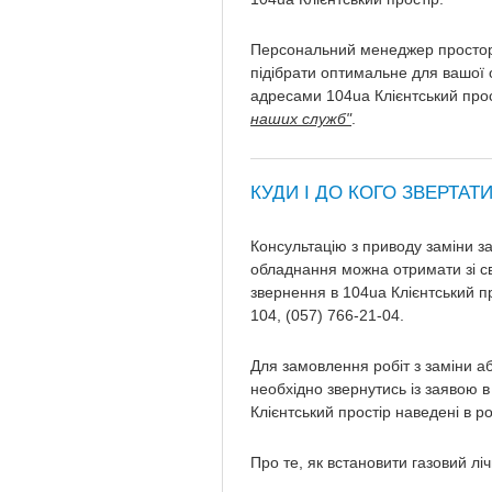
Персональний менеджер простору 
підібрати оптимальне для вашої 
адресами 104ua Клієнтський прос
наших служб"
.
КУДИ І ДО КОГО ЗВЕРТАТ
Консультацію з приводу заміни за
обладнання можна отримати зі сво
звернення в 104ua Клієнтський п
104, (057) 766-21-04.
Для замовлення робіт з заміни а
необхідно звернутись із заявою в
Клієнтський простір наведені в ро
Про те, як встановити газовий лі