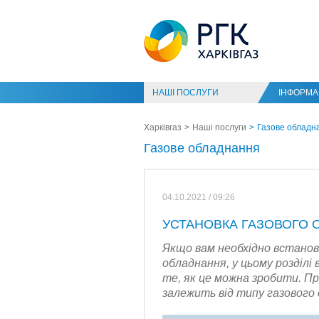
НАШІ ПОСЛУГИ
ІНФОРМАЦ
Харківгаз
Наші послуги
Газове обладн
Газове обладнання
04.10.2021 / 09:26
УСТАНОВКА ГАЗОВОГО
Якщо вам необхідно встанов
обладнання, у цьому розділі
те, як це можна зробити. П
залежить від типу газового