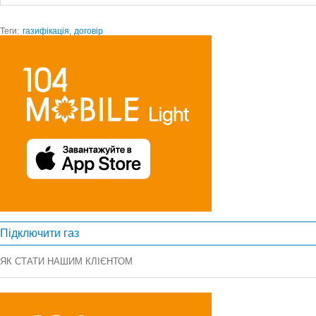
Теги:
газифікація,
договір
Підключити газ
ЯК СТАТИ НАШИМ КЛІЄНТОМ