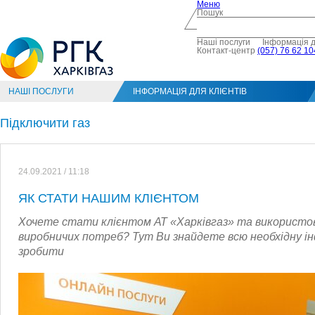
Меню
Пошук
Наші послуги
Інформація д
Контакт-центр
(057) 76 62 10
НАШІ ПОСЛУГИ
ІНФОРМАЦІЯ ДЛЯ КЛІЄНТІВ
Підключити газ
24.09.2021 / 11:18
ЯК СТАТИ НАШИМ КЛІЄНТОМ
Хочете стати клієнтом АТ «Харківгаз» та використов
виробничих потреб? Тут Ви знайдете всю необхідну ін
зробити