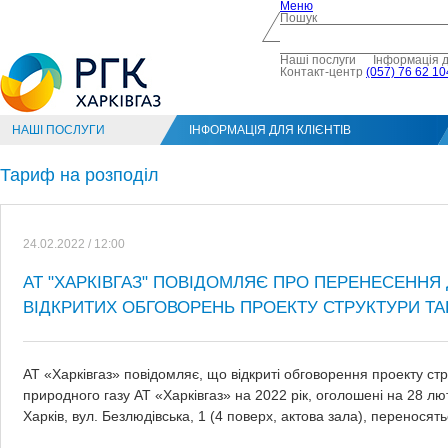
Меню
Пошук
Наші послуги
Інформація д
Контакт-центр
(057) 76 62 10
НАШІ ПОСЛУГИ
ІНФОРМАЦІЯ ДЛЯ КЛІЄНТІВ
Тариф на розподіл
24.02.2022 / 12:00
АТ "ХАРКІВГАЗ" ПОВІДОМЛЯЄ ПРО ПЕРЕНЕСЕННЯ
ВІДКРИТИХ ОБГОВОРЕНЬ ПРОЕКТУ СТРУКТУРИ ТА
АТ «Харківгаз» повідомляє, що відкриті обговорення проекту ст
природного газу АТ «Харківгаз» на 2022 рік, оголошені на 28 лю
Харків, вул. Безлюдівська, 1 (4 поверх, актова зала), переносять