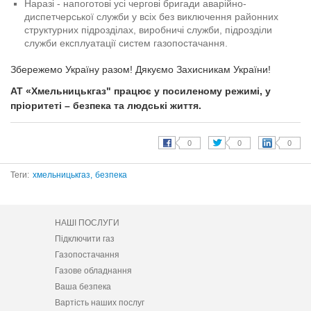
Наразі - напоготові усі чергові бригади аварійно-
диспетчерської служби у всіх без виключення районних
структурних підрозділах, виробничі служби, підрозділи
служби експлуатації систем газопостачання.
Збережемо Україну разом! Дякуємо Захисникам України!
АТ «Хмельницькгаз" працює у посиленому режимі, у
пріоритеті – безпека та людські життя.
Теги:
хмельницькгаз,
безпека
НАШІ ПОСЛУГИ
Підключити газ
Газопостачання
Газове обладнання
Ваша безпека
Вартість наших послуг