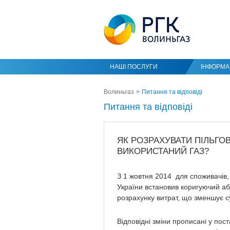
НАШІ ПОСЛУГИ
ІНФОРМАЦ
Волиньгаз
Питання та відповіді
Питання та відповіді
ЯК РОЗРАХУВАТИ ПІЛЬГО
ВИКОРИСТАНИЙ ГАЗ?
З 1 жовтня 2014 для споживачів, 
України встановив коригуючий аб
розрахунку витрат, що зменшує су
Відповідні зміни прописані у пос