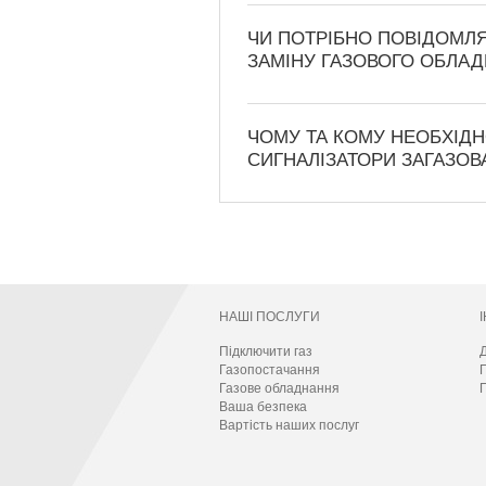
ЧИ ПОТРІБНО ПОВІДОМЛ
ЗАМІНУ ГАЗОВОГО ОБЛАД
ЧОМУ ТА КОМУ НЕОБХІД
СИГНАЛІЗАТОРИ ЗАГАЗОВ
НАШІ ПОСЛУГИ
Підключити газ
Д
Газопостачання
Газове обладнання
П
Ваша безпека
Вартість наших послуг