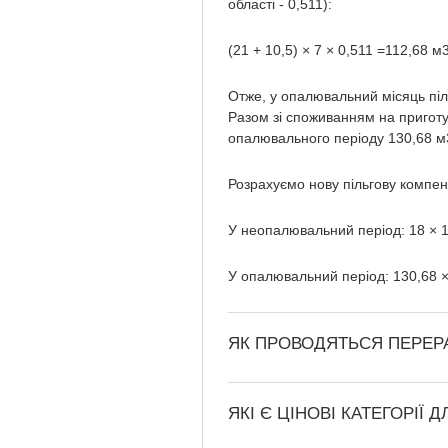
області - 0,511):
(21 + 10,5) × 7 × 0,511 =112,68 м
Отже, у опалювальний місяць пі
Разом зі споживанням на приготув
опалювального періоду 130,68 м
Розрахуємо нову пільгову компен
У неопалювальний період: 18 × 1
У опалювальний період: 130,68 ×
ЯК ПРОВОДЯТЬСЯ ПЕРЕРА
ЯКІ Є ЦІНОВІ КАТЕГОРІЇ 