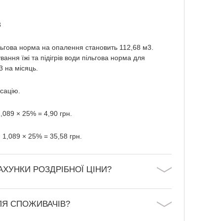
3
льгова норма на опалення становить 112,68 м
3
.
ання їжі та підігрів води пільгова норма для
3
на місяць.
сацію.
,089 × 25% = 4,90 грн.
 1,089 × 25% = 35,58 грн.
ХУНКИ РОЗДРІБНОЇ ЦІНИ?
ДЛЯ СПОЖИВАЧІВ?