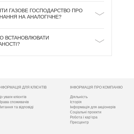
ЯТИ ГАЗОВЕ ГОСПОДАРСТВО ПРО
НАННЯ НА АНАЛОГІЧНЕ?
НО ВСТАНОВЛЮВАТИ
АНОСТІ?
ІНФОРМАЦІЯ ДЛЯ КЛІЄНТІВ
ІНФОРМАЦІЯ ПРО КОМПАНІЮ
о уваги клієнтів
Діяльність
Права споживачів
Історія
итання та відповіді
Інформація для акціонерів
Соціальні проекти
Робота і кар’єра
Пресцентр