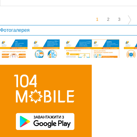
1
2
3
Фотогалерея