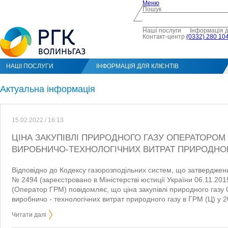
Меню
Пошук
Наші послуги
Інформація д
Контакт-центр
(0332) 280 104
НАШІ ПОСЛУГИ
ІНФОРМАЦІЯ ДЛЯ КЛІЄНТІВ
Актуальна інформація
15.02.2022 / 16:13
ЦІНА ЗАКУПІВЛІ ПРИРОДНОГО ГАЗУ ОПЕРАТОРОМ 
ВИРОБНИЧО-ТЕХНОЛОГІЧНИХ ВИТРАТ ПРИРОДНОГО
Відповідно до Кодексу газорозподільних систем, що затвердже
№ 2494 (зареєстровано в Міністерстві юстиції України 06.11.20
(Оператор ГРМ) повідомляє, що ціна закупівлі природного газу
виробничо - технологічних витрат природного газу в ГРМ (Ц) у 2
Читати далі