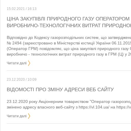
15.02.2021 / 16:13
ЦІНА ЗАКУПІВЛІ ПРИРОДНОГО ГАЗУ ОПЕРАТОРОМ 
ВИРОБНИЧО-ТЕХНОЛОГІЧНИХ ВИТРАТ ПРИРОДНОГО
Відповідно до Кодексу газорозподільних систем, що затвердже
№ 2494 (зареєстровано в Міністерстві юстиції України 06.11.20
(Оператор ГРМ) повідомляє, що ціна закупівлі природного газу
виробничо - технологічних витрат природного газу в ГРМ (Ц) у 2
Читати далі
23.12.2020 / 10:09
ВІДОМОСТІ ПРО ЗМІНУ АДРЕСИ ВЕБ САЙТУ
23.12.2020 року Акціонерним товариством "Оператор газорозпод
змінено адресу власного веб-сайту з https://vl.104.ua/ на https://
Читати далі