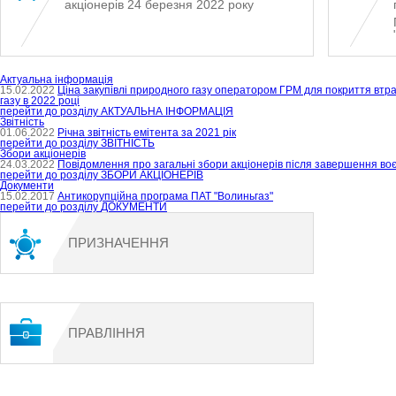
акціонерів 24 березня 2022 року
Актуальна інформація
15.02.2022
Ціна закупівлі природного газу оператором ГРМ для покриття втра
газу в 2022 році
перейти до розділу
АКТУАЛЬНА ІНФОРМАЦІЯ
Звітність
01.06.2022
Річна звітність емітента за 2021 рік
перейти до розділу
ЗВІТНІСТЬ
Збори акціонерів
24.03.2022
Повідомлення про загальні збори акціонерів після завершення во
перейти до розділу
ЗБОРИ АКЦІОНЕРІВ
Документи
15.02.2017
Антикорупційна програма ПАТ "Волиньгаз"
перейти до розділу
ДОКУМЕНТИ
ПРИЗНАЧЕННЯ
ПРАВЛІННЯ