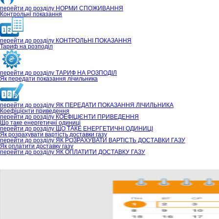
перейти до розділу
НОРМИ СПОЖИВАННЯ
Контрольні показання
перейти до розділу
КОНТРОЛЬНІ ПОКАЗАННЯ
Тариф на розподіл
перейти до розділу
ТАРИФ НА РОЗПОДІЛ
Як передати показання лічильника
перейти до розділу
ЯК ПЕРЕДАТИ ПОКАЗАННЯ ЛІЧИЛЬНИКА
Коефіцієнти приведення
перейти до розділу
КОЕФІЦІЄНТИ ПРИВЕДЕННЯ
Що таке енергетичні одиниці
перейти до розділу
ЩО ТАКЕ ЕНЕРГЕТИЧНІ ОДИНИЦІ
Як розрахувати вартість доставки газу
перейти до розділу
ЯК РОЗРАХУВАТИ ВАРТІСТЬ ДОСТАВКИ ГАЗУ
Як оплатити доставку газу
перейти до розділу
ЯК ОПЛАТИТИ ДОСТАВКУ ГАЗУ