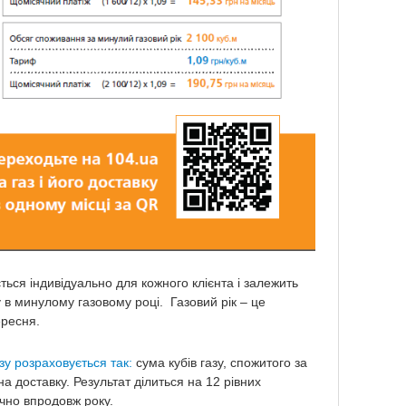
ться індивідуально для кожного клієнта і залежить
у в минулому газовому році. Газовий рік – це
ересня.
зу розраховується так:
сума кубів газу, спожитого за
а доставку. Результат ділиться на 12 рівних
чно впродовж року.