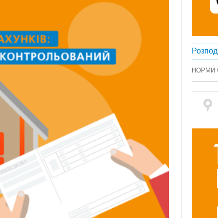
Розпод
НОРМИ