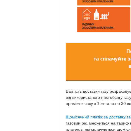
Вартість доставки газу розраховує
від використаного ним обсягу газ
проміжок часу з 1 жовтня по 30 в
Щомісячний платіж за доставку га
газовий рік, множиться на тариф н
платежів, які сплачуються щоміся