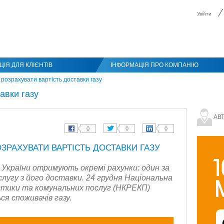
Увійти
ІЯ ДЛЯ КЛІЄНТІВ
ІНФОРМАЦІЯ ПРО КОМПАНІЮ
 розрахувати вартість доставки газу
авки газу
АВТ
РАХУВАТИ ВАРТІСТЬ ДОСТАВКИ ГАЗУ
зу України отримують окремі рахунки: один за
слугу з його доставки. 24 грудня Національна
гетики та комунальних послуг (НКРЕКП)
ся споживачів газу.