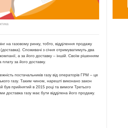
актика
нг на газовому ринку, тобто, відділення продажу
у (доставка). Споживачі з січня отримуватимуть два
 компанії, а за його доставку – іншій. Своїм рішенням
 плату за його доставку.
жність постачальників газу від операторів ГРМ – це
кого газу. Таким чином, нарешті виконано закон
й був прийнятий в 2015 році та вимоги Третього
ими доставка газу має бути відділена його продажу.