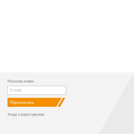
Розсилка новин
Угода з користувачем