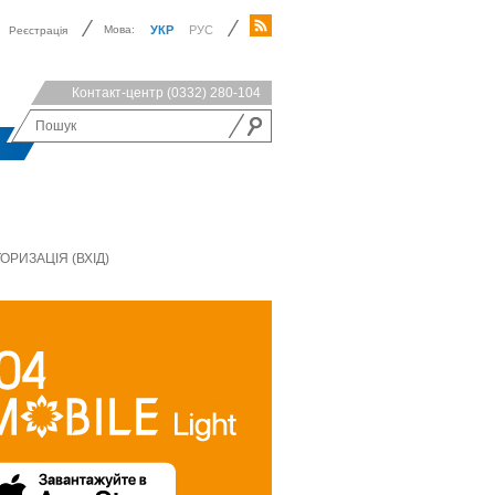
Мова:
УКР
РУС
Реєстрація
Контакт-центр
(0332) 280-104
ОРИЗАЦІЯ (ВХІД)