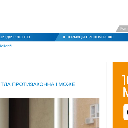
Конт
ІЯ ДЛЯ КЛІЄНТІВ
ІНФОРМАЦІЯ ПРО КОМПАНІЮ
аднання
ОТЛА ПРОТИЗАКОННА І МОЖЕ