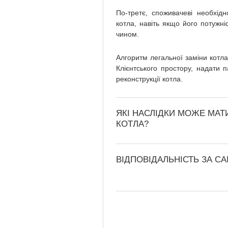
По-третє, споживачеві необхід
котла, навіть якщо його потужн
чином.
Алгоритм легальної заміни котла
Клієнтського простору, надати 
реконструкції котла.
ЯКІ НАСЛІДКИ МОЖЕ МА
КОТЛА?
ВІДПОВІДАЛЬНІСТЬ ЗА С