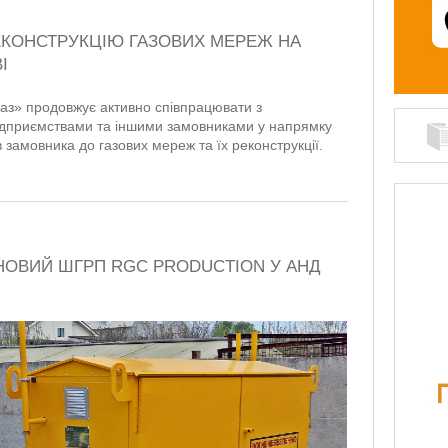
ЕКОНСТРУКЦІЮ ГАЗОВИХ МЕРЕЖ НА
І
газ» продовжує активно співпрацювати з
дприємствами та іншими замовниками у напрямку
 замовника до газових мереж та їх реконструкції.
 НОВИЙ ШГРП RGC PRODUCTION У АНД