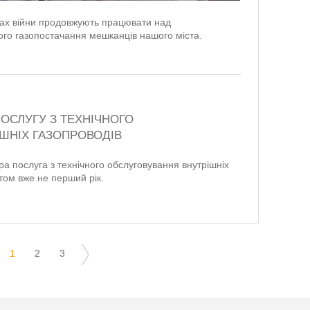
овах війни продовжують працювати над
ого газопостачання мешканців нашого міста.
ПОСЛУГУ З ТЕХНІЧНОГО
ШНІХ ГАЗОПРОВОДІВ
а послуга з технічного обслуговування внутрішніх
том вже не перший рік.
1
2
3