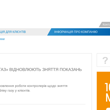
Конт
ІЯ ДЛЯ КЛІЄНТІВ
ІНФОРМАЦІЯ ПРО КОМПАНІЮ
ини
ГАЗ» ВІДНОВЛЮЮТЬ ЗНЯТТЯ ПОКАЗАНЬ
новлення роботи контролерів щодо зняття
ку газу у клієнтів.