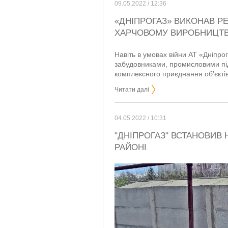
09.05.2022 / 12:36
«ДНІПРОГАЗ» ВИКОНАВ Р
ХАРЧОВОМУ ВИРОБНИЦТВ
Навіть в умовах війни АТ «Дніпро
забудовниками, промисловими пі
комплексного приєднання об’єктів
Читати далі
04.05.2022 / 10:31
"ДНІПРОГАЗ" ВСТАНОВИВ
РАЙОНІ