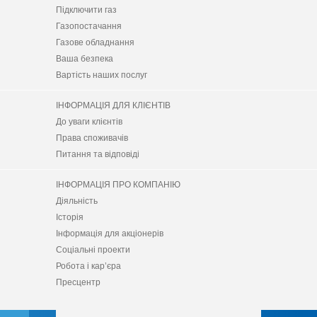
Підключити газ
Газопостачання
Газове обладнання
Ваша безпека
Вартість наших послуг
ІНФОРМАЦІЯ ДЛЯ КЛІЄНТІВ
До уваги клієнтів
Права споживачів
Питання та відповіді
ІНФОРМАЦІЯ ПРО КОМПАНІЮ
Діяльність
Історія
Інформація для акціонерів
Соціальні проекти
Робота і кар’єра
Пресцентр