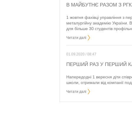
В МАЙБУТНЄ РАЗОМ З РГК
1 жовтня фахівці управління з пе
металургійну академію України. 
для більше 30 студентів профіль
Читати далі
01.09.2020 / 08:47
ПЕРШИЙ РАЗ У ПЕРШИЙ К
Напередодні 1 вересня діти співро
школи, отримали від компанії под
Читати далі