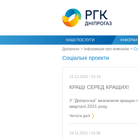
НАШІ ПОСЛУГИ
ІНФОРМАЦ
Дніпрогаз
Інформація про компанію
Со
Соціальні проекти
31.12.2021 / 15:19
КРАЩІ СЕРЕД КРАЩИХ!
У “Дніпрогазі” визначили кращих 
кварталі 2021 року.
Читати далі
24.11.2021 / 14:36