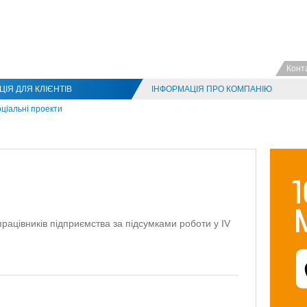
Конт
ІЯ ДЛЯ КЛІЄНТІВ
ІНФОРМАЦІЯ ПРО КОМПАНІЮ
ціальні проекти
працівників підприємства за підсумками роботи у ІV