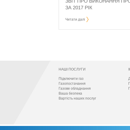
ЗВІТ ПРО ВИКОНАННЯ ПРО
ЗА 2017 РІК
Читати далі
НАШІ ПОСЛУГИ
Підключити газ
Д
Газопостачання
Газове обладнання
П
Ваша безпека
Вартість наших послуг