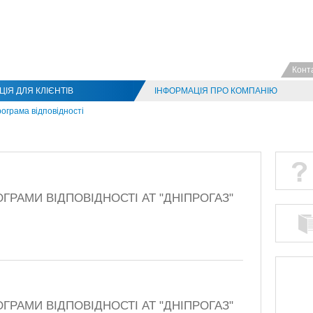
Конт
ІЯ ДЛЯ КЛІЄНТІВ
ІНФОРМАЦІЯ ПРО КОМПАНІЮ
ограма відповідності
ГРАМИ ВІДПОВІДНОСТІ АТ "ДНІПРОГАЗ"
ГРАМИ ВІДПОВІДНОСТІ АТ "ДНІПРОГАЗ"