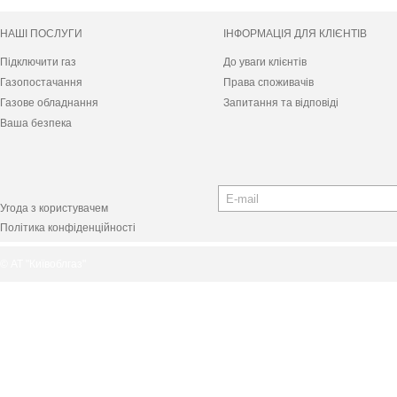
НАШІ ПОСЛУГИ
ІНФОРМАЦІЯ ДЛЯ КЛІЄНТІВ
Підключити газ
До уваги клієнтів
Газопостачання
Права споживачів
Газове обладнання
Запитання та відповіді
Ваша безпека
Угода з користувачем
Політика конфіденційності
© АТ "Київоблгаз"