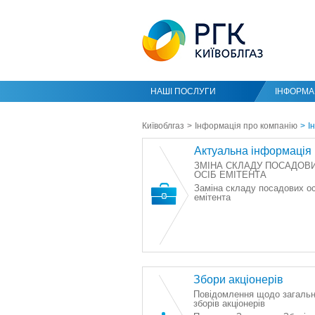
НАШІ ПОСЛУГИ
ІНФОРМАЦ
Київоблгаз
Інформація про компанію
І
Актуальна інформація
ЗМІНА СКЛАДУ ПОСАДОВ
ОСІБ ЕМІТЕНТА
Заміна складу посадових ос
емітента
Збори акціонерів
Повідомлення щодо загаль
зборів акціонерів