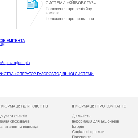
СИСТЕМИ «КИЇВОБЛГАЗ»
Положення про ревізійну
комісію
Положення про правління
СІБ ЕМІТЕНТА
ЦІЯ
борів акціонерів
РИСТВА «ОПЕРАТОР ГАЗОРОЗПОДІЛЬНОЇ СИСТЕМИ
ІНФОРМАЦІЯ ДЛЯ КЛІЄНТІВ
ІНФОРМАЦІЯ ПРО КОМПАНІЮ
о уваги клієнтів
Діяльність
Права споживачів
Інформація для акціонерів
апитання та відповіді
Історія
Соціальні проекти
Пресцентр