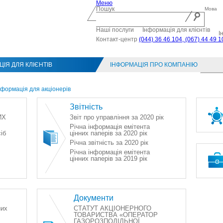
Меню
Пошук
Мова
Наші послуги
Інформація для клієнтів
І
Контакт-центр
(044) 36 46 104, (067) 44 49 1
ІЯ ДЛЯ КЛІЄНТІВ
ІНФОРМАЦІЯ ПРО КОМПАНІЮ
Конт
нформація для акціонерів
Звітність
ИХ
Звіт про управління за 2020 рік
Річна інформація емітента
іб
цінних паперів за 2020 рік
Річна звітність за 2020 рік
Річна інформація емітента
цінних паперів за 2019 рік
Документи
них
СТАТУТ АКЦІОНЕРНОГО
ТОВАРИСТВА «ОПЕРАТОР
ГАЗОРОЗПОДІЛЬНОЇ