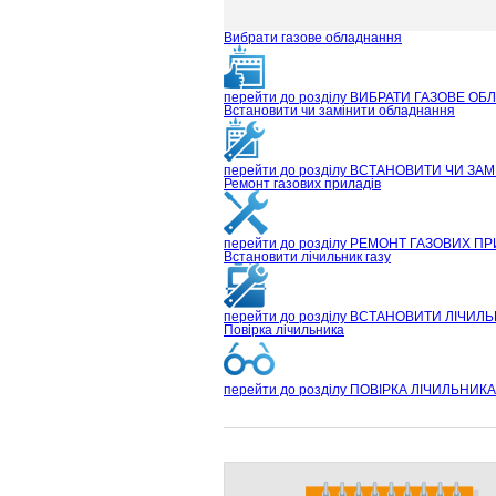
Вибрати газове обладнання
перейти до розділу
ВИБРАТИ ГАЗОВЕ ОБ
Встановити чи замінити обладнання
перейти до розділу
ВСТАНОВИТИ ЧИ ЗАМ
Ремонт газових приладів
перейти до розділу
РЕМОНТ ГАЗОВИХ ПР
Встановити лічильник газу
перейти до розділу
ВСТАНОВИТИ ЛІЧИЛЬ
Повірка лічильника
перейти до розділу
ПОВІРКА ЛІЧИЛЬНИКА