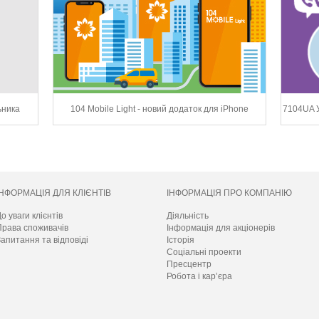
ьника
104 Mobile Light - новий додаток для iPhone
7104UA У
ІНФОРМАЦІЯ ДЛЯ КЛІЄНТІВ
ІНФОРМАЦІЯ ПРО КОМПАНІЮ
о уваги клієнтів
Діяльність
Права споживачів
Інформація для акціонерів
апитання та відповіді
Історія
Соціальні проекти
Пресцентр
Робота і кар’єра