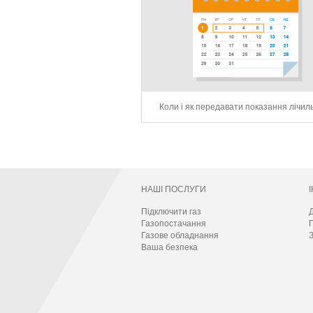
Коли і як передавати показання лічил
НАШІ ПОСЛУГИ
Підключити газ
Д
Газопостачання
Газове обладнання
З
Ваша безпека